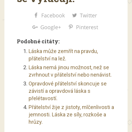
Facebook
Twitter
Google+
Pinterest
Podobné citáty:
Láska může zemřít na pravdu,
přátelství na lež.
Láska nemá jinou možnost, než se
zvrhnout v přátelství nebo nenávist.
Opravdové přátelství skoncuje se
závistí a opravdová láska s
přelétavostí.
Přátelství žije z jistoty, mlčenlivosti a
jemnosti. Láska ze síly, rozkoše a
hrůzy.