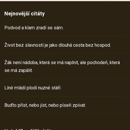
Nejnovější citáty
Podvod a klam zradí se sám.
Život bez slavností je jako dlouhá cesta bez hospod.
Žák není nádoba, která se má naplnit, ale pochodeň, která
se má zapálit.
Líné mládí plodí nuzné stáří.
Buďto příst, nebo jíst, nebo píseň zpívat.