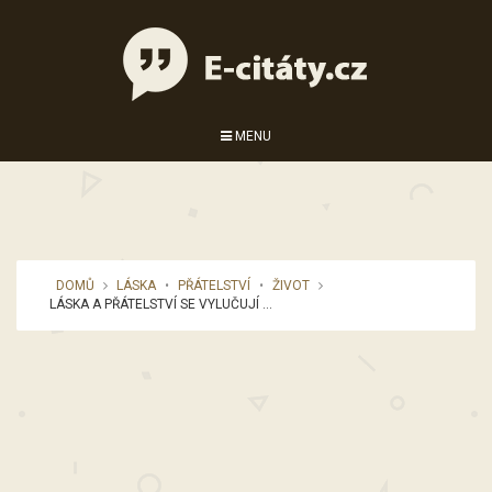
MENU
DOMŮ
LÁSKA
•
PŘÁTELSTVÍ
•
ŽIVOT
LÁSKA A PŘÁTELSTVÍ SE VYLUČUJÍ ...