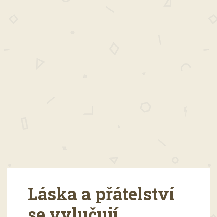
Láska a přátelství
se vylučují.