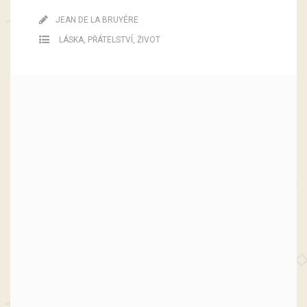
JEAN DE LA BRUYÉRE
LÁSKA
,
PŘÁTELSTVÍ
,
ŽIVOT