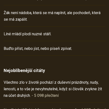
Žák není nádoba, která se má naplnit, ale pochodeň, která
se má zapálit.
Líné mládí plodí nuzné stáří.
Buďto příst, nebo jíst, nebo píseň zpívat.
Nejoblíbenější citáty
Všechno zlo v životě pochází z duševní prázdnoty, nudy,
lenosti, a to vše je nevyhnutelné, když si člověk zvykne žít
na účet druhých.
- 5 098 přečtení