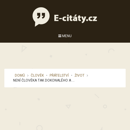
MENU
DOMŮ
ČLOVĚK
•
PŘÁTELSTVÍ
•
ŽIVOT
NENÍ ČLOVĚKA TAK DOKONALÉHO A ...