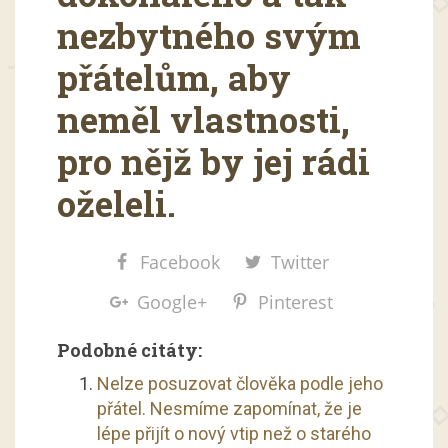
nezbytného svým
přátelům, aby
neměl vlastnosti,
pro nějž by jej rádi
oželeli.
Facebook
Twitter
Google+
Pinterest
Podobné citáty:
Nelze posuzovat člověka podle jeho
přátel. Nesmíme zapomínat, že je
lépe přijít o nový vtip než o starého