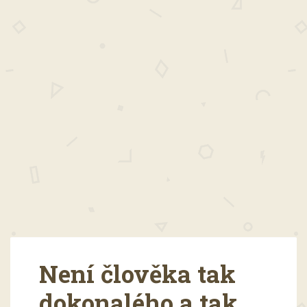
Není člověka tak
dokonalého a tak