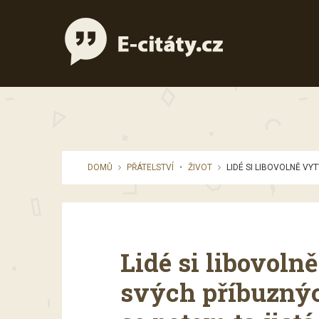
DOMŮ
PŘÁTELSTVÍ
•
ŽIVOT
LIDÉ SI LIBOVOLNĚ VYT
Lidé si libovoln
svých příbuznýc