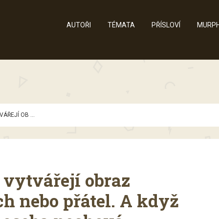
AUTOŘI
TÉMATA
PŘÍSLOVÍ
MURPH
VÁŘEJÍ OB ...
ě vytvářejí obraz
h nebo přátel. A když