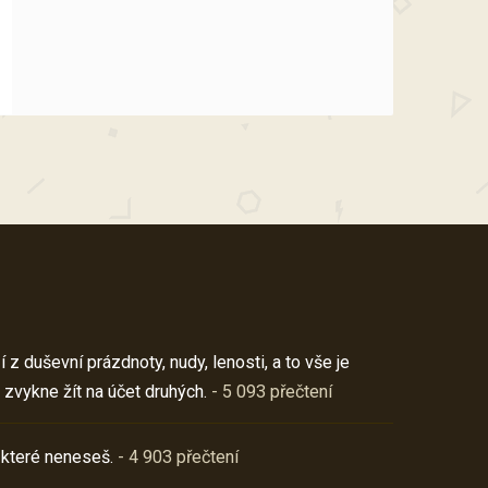
z duševní prázdnoty, nudy, lenosti, a to vše je
 zvykne žít na účet druhých.
- 5 093 přečtení
 které neneseš.
- 4 903 přečtení