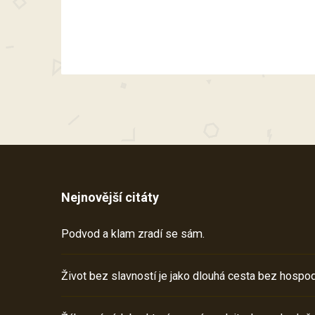
Nejnovější citáty
Podvod a klam zradí se sám.
Život bez slavností je jako dlouhá cesta bez hospod