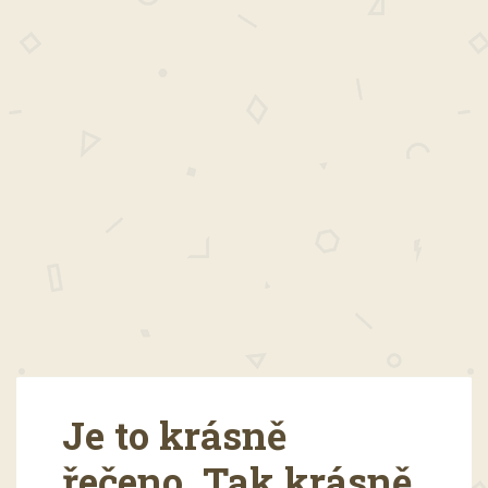
Je to krásně
řečeno. Tak krásně,