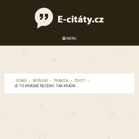
MENU
DOMŮ
MYŠLENÍ
•
PRAVDA
•
ŽIVOT
JE TO KRÁSNĚ ŘEČENO. TAK KRÁSN ...