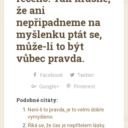
že ani
nepřipadneme na
myšlenku ptát se,
může-li to být
vůbec pravda.
Facebook
Twitter
Google+
Pinterest
Podobné citáty:
Není-li to pravda, je to velmi dobře
vymyšleno.
Říká se, že čas je nepřítelem lásky.