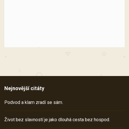
Nejnovější citáty
Podvod a klam zradí se sám.
Život bez slavností je jako dlouhá cesta bez hospod.