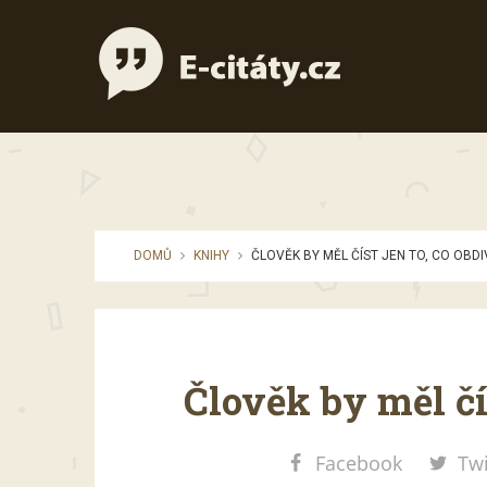
DOMŮ
KNIHY
ČLOVĚK BY MĚL ČÍST JEN TO, CO OBDI
Člověk by měl čís
Facebook
Twi