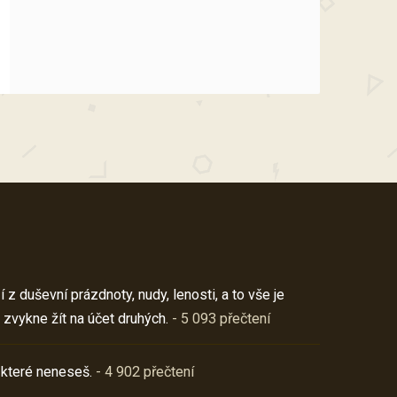
z duševní prázdnoty, nudy, lenosti, a to vše je
 zvykne žít na účet druhých.
- 5 093 přečtení
 které neneseš.
- 4 902 přečtení