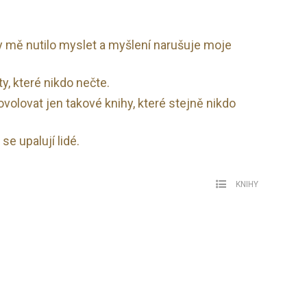
by mě nutilo myslet a myšlení narušuje moje
ty, které nikdo nečte.
olovat jen takové knihy, které stejně nikdo
se upalují lidé.
KNIHY