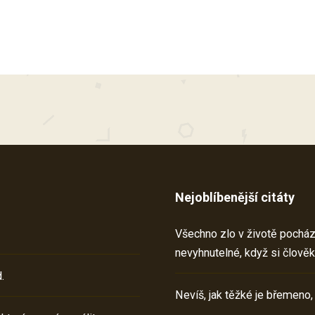
Nejoblíbenější citáty
Všechno zlo v životě pochází 
nevyhnutelné, když si člověk
.
Nevíš, jak těžké je břemeno,