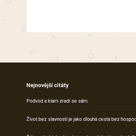
Nejnovější citáty
Podvod a klam zradí se sám.
Život bez slavností je jako dlouhá cesta bez hospod