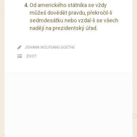
Od amerického státníka se vždy
můžeš dovědět pravdu, překročil-li
sedmdesátku nebo vzdal-li se všech
nadějí na prezidentský úřad.
JOHANN WOLFGANG GOETHE
ŽIVOT