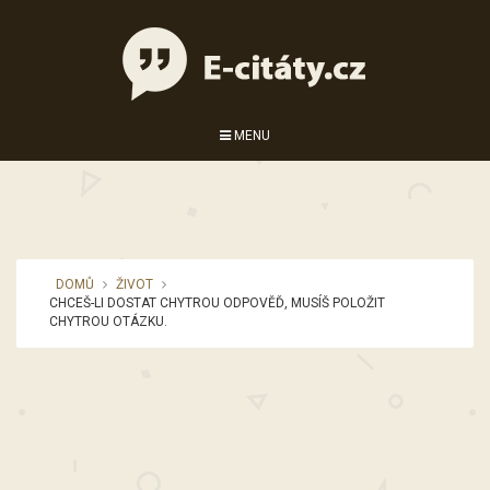
MENU
DOMŮ
ŽIVOT
CHCEŠ-LI DOSTAT CHYTROU ODPOVĚĎ, MUSÍŠ POLOŽIT
CHYTROU OTÁZKU.