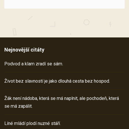
Nejnovější citáty
Podvod a klam zradí se sám.
Život bez slavností je jako dlouhá cesta bez hospod.
Žák není nádoba, která se má naplnit, ale pochodeň, která
se má zapálit.
Líné mládí plodí nuzné stáří.