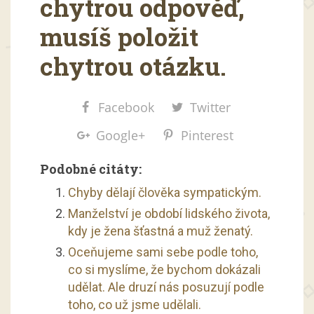
chytrou odpověď,
musíš položit
chytrou otázku.
Facebook
Twitter
Google+
Pinterest
Podobné citáty:
Chyby dělají člověka sympatickým.
Manželství je období lidského života,
kdy je žena šťastná a muž ženatý.
Oceňujeme sami sebe podle toho,
co si myslíme, že bychom dokázali
udělat. Ale druzí nás posuzují podle
toho, co už jsme udělali.