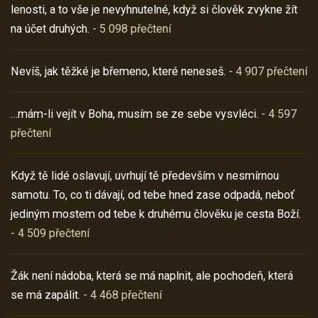
lenosti, a to vše je nevyhnutelné, když si člověk zvykne žít
na účet druhých.
- 5 098 přečtení
Nevíš, jak těžké je břemeno, které neneseš.
- 4 907 přečtení
…mám-li vejít v Boha, musím se ze sebe vysvléci.
- 4 597
přečtení
Když tě lidé oslavují, uvrhují tě především v nesmírnou
samotu. To, co ti dávají, od tebe hned zase odpadá, neboť
jediným mostem od tebe k druhému člověku je cesta Boží.
- 4 509 přečtení
Žák není nádoba, která se má naplnit, ale pochodeň, která
se má zapálit.
- 4 468 přečtení