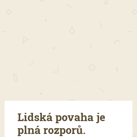
Lidská povaha je
plná rozporů.