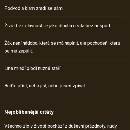
Podvod a klam zradí se sám.
Život bez slavností je jako dlouhá cesta bez hospod.
Žák není nádoba, která se má naplnit, ale pochodeň, která
se má zapálit.
Líné mládí plodí nuzné stáří.
Buďto příst, nebo jíst, nebo píseň zpívat.
Nejoblíbenější citáty
Všechno zlo v životě pochází z duševní prázdnoty, nudy,