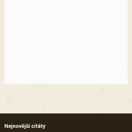
Nejnovější citáty