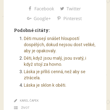
Facebook
Twitter
Google+
Pinterest
Podobné citáty:
Děti musejí snášet hloupostí
dospělých, dokud nejsou dost veliké,
aby je opakovaly.
Děti, když jsou malý, jsou svatý, i
když stojí za hovno.
Láska je příliš cenná, než aby se
ztrácela.
Láska je sklon k oběti.
KAREL ČAPEK
ŽIVOT