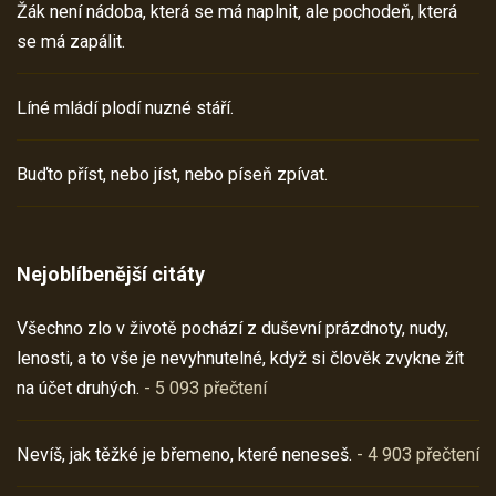
Žák není nádoba, která se má naplnit, ale pochodeň, která
se má zapálit.
Líné mládí plodí nuzné stáří.
Buďto příst, nebo jíst, nebo píseň zpívat.
Nejoblíbenější citáty
Všechno zlo v životě pochází z duševní prázdnoty, nudy,
lenosti, a to vše je nevyhnutelné, když si člověk zvykne žít
na účet druhých.
- 5 093 přečtení
Nevíš, jak těžké je břemeno, které neneseš.
- 4 903 přečtení