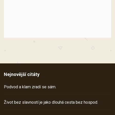
Nejnovější citáty
Podvod a klam zradí se sám.
Život bez slavností je jako dlouhá cesta bez hospod.