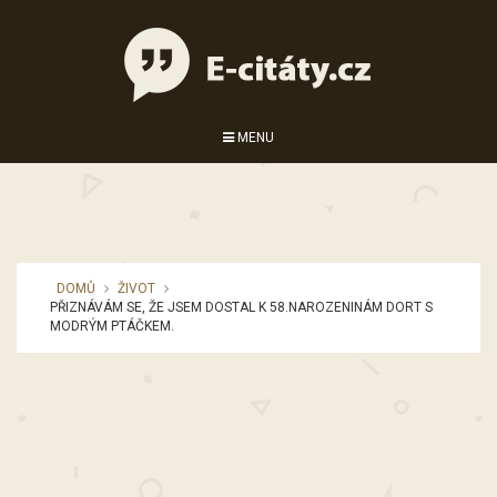
MENU
DOMŮ
ŽIVOT
PŘIZNÁVÁM SE, ŽE JSEM DOSTAL K 58.NAROZENINÁM DORT S
MODRÝM PTÁČKEM.