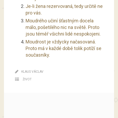
Je-li žena rezervovaná, tedy určitě ne
pro vás.
Moudrého učiní šťastným docela
málo, pošetilého nic na světě. Proto
jsou téměř všichni lidé nespokojeni.
Moudrost je vždycky načasovaná.
Proto má v každé době tolik potíží se
současníky.
KLAUS VÁCLAV
ŽIVOT