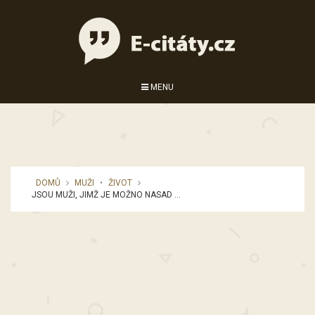
MENU
DOMŮ
MUŽI
•
ŽIVOT
JSOU MUŽI, JIMŽ JE MOŽNO NASAD ...