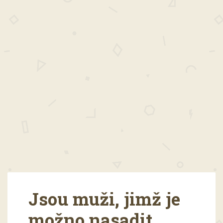
Jsou muži, jimž je
možno nasadit