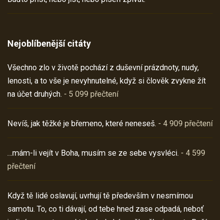
Nejoblíbenější citáty
Všechno zlo v životě pochází z duševní prázdnoty, nudy,
lenosti, a to vše je nevyhnutelné, když si člověk zvykne žít
na účet druhých.
- 5 099 přečtení
Nevíš, jak těžké je břemeno, které neneseš.
- 4 909 přečtení
…mám-li vejít v Boha, musím se ze sebe vysvléci.
- 4 599
přečtení
Když tě lidé oslavují, uvrhují tě především v nesmírnou
samotu. To, co ti dávají, od tebe hned zase odpadá, neboť