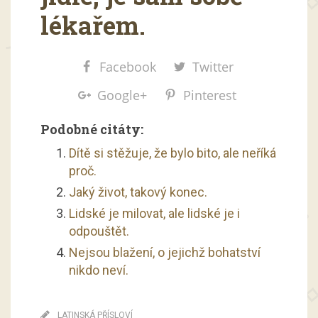
lékařem.
Facebook
Twitter
Google+
Pinterest
Podobné citáty:
Dítě si stěžuje, že bylo bito, ale neříká
proč.
Jaký život, takový konec.
Lidské je milovat, ale lidské je i
odpouštět.
Nejsou blažení, o jejichž bohatství
nikdo neví.
LATINSKÁ PŘÍSLOVÍ