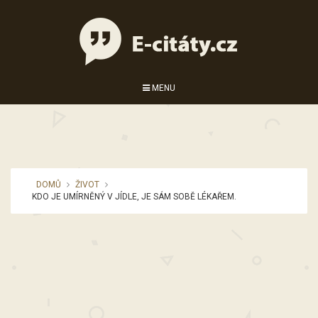
MENU
DOMŮ
ŽIVOT
KDO JE UMÍRNĚNÝ V JÍDLE, JE SÁM SOBĚ LÉKAŘEM.