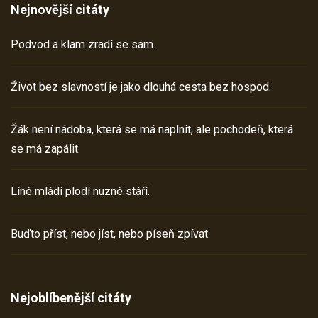
Nejnovější citáty
Podvod a klam zradí se sám.
Život bez slavností je jako dlouhá cesta bez hospod.
Žák není nádoba, která se má naplnit, ale pochodeň, která
se má zapálit.
Líné mládí plodí nuzné stáří.
Buďto příst, nebo jíst, nebo píseň zpívat.
Nejoblíbenější citáty