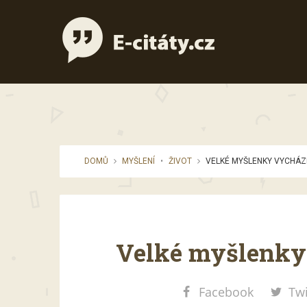
DOMŮ
MYŠLENÍ
•
ŽIVOT
VELKÉ MYŠLENKY VYCHÁZEJ
Velké myšlenky 
Facebook
Twi