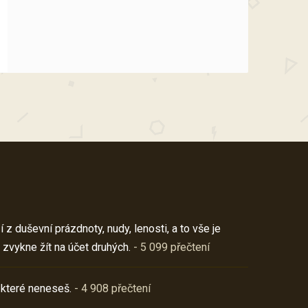
z duševní prázdnoty, nudy, lenosti, a to vše je
 zvykne žít na účet druhých.
- 5 099 přečtení
 které neneseš.
- 4 908 přečtení