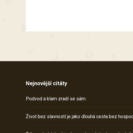
Nejnovější citáty
Podvod a klam zradí se sám.
Život bez slavností je jako dlouhá cesta bez hospod