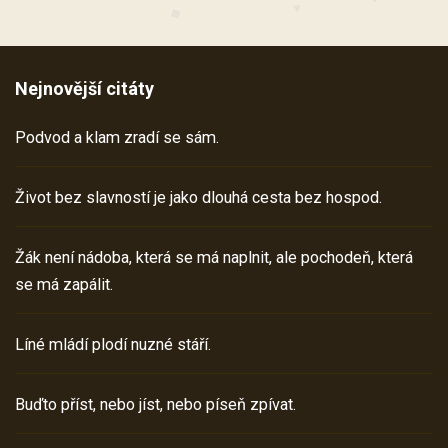
Nejnovější citáty
Podvod a klam zradí se sám.
Život bez slavností je jako dlouhá cesta bez hospod.
Žák není nádoba, která se má naplnit, ale pochodeň, která
se má zapálit.
Líné mládí plodí nuzné stáří.
Buďto příst, nebo jíst, nebo píseň zpívat.