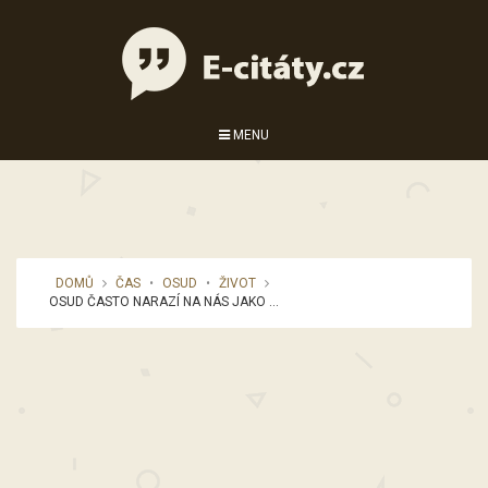
MENU
DOMŮ
ČAS
•
OSUD
•
ŽIVOT
OSUD ČASTO NARAZÍ NA NÁS JAKO ...