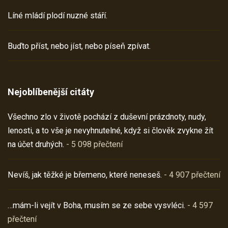
Líné mládí plodí nuzné stáří.
Buďto příst, nebo jíst, nebo píseň zpívat.
Nejoblíbenější citáty
Všechno zlo v životě pochází z duševní prázdnoty, nudy,
lenosti, a to vše je nevyhnutelné, když si člověk zvykne žít
na účet druhých.
- 5 098 přečtení
Nevíš, jak těžké je břemeno, které neneseš.
- 4 907 přečtení
…mám-li vejít v Boha, musím se ze sebe vysvléci.
- 4 597
přečtení