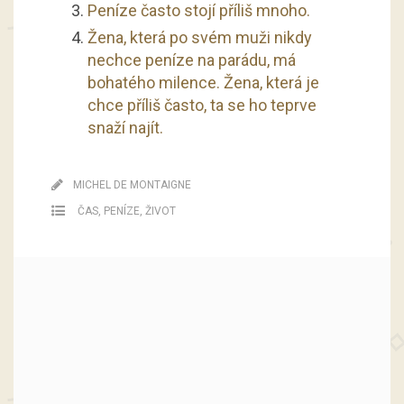
Peníze často stojí příliš mnoho.
Žena, která po svém muži nikdy
nechce peníze na parádu, má
bohatého milence. Žena, která je
chce příliš často, ta se ho teprve
snaží najít.
MICHEL DE MONTAIGNE
ČAS
,
PENÍZE
,
ŽIVOT