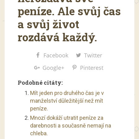
peníze. Ale svůj čas
a svůj život
rozdává každý.
Facebook
Twitter
Google+
Pinterest
Podobné citáty:
Mít jeden pro druhého čas je v
manželství důležitější než mít
peníze.
Mnozí dokáží utratit peníze za
darebnosti a současně nemají na
chleba.