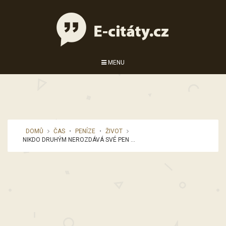
MENU
DOMŮ
ČAS
•
PENÍZE
•
ŽIVOT
NIKDO DRUHÝM NEROZDÁVÁ SVÉ PEN ...