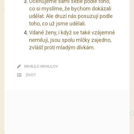
Oceňujeme sami sebe podle toho,
co si myslíme, že bychom dokázali
udělat. Ale druzí nás posuzují podle
toho, co už jsme udělali.
Vdané ženy, i když se také vzájemně
nemilují, jsou spolu mlčky zajedno,
zvlášť proti mladým dívkám.
MIHAJLO MIHAJLOV
ŽIVOT