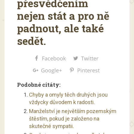
přesvědčením
nejen stát a pro ně
padnout, ale také
sedět.
Facebook
Twitter
Google+
Pinterest
Podobné citáty:
Chyby a omyly těch druhých jsou
vždycky důvodem k radosti.
Manželství je největším pozemským
štěstím, pokud je založeno na
skutečné sympatii.