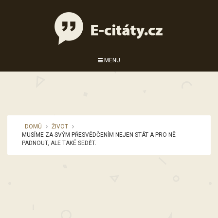
MENU
DOMŮ
ŽIVOT
MUSÍME ZA SVÝM PŘESVĚDČENÍM NEJEN STÁT A PRO NĚ
PADNOUT, ALE TAKÉ SEDĚT.