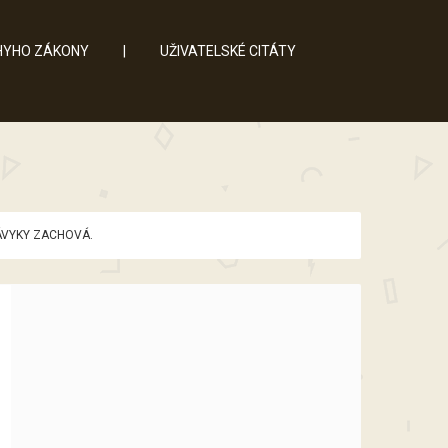
YHO ZÁKONY
|
UŽIVATELSKÉ CITÁTY
NÁVYKY ZACHOVÁ.