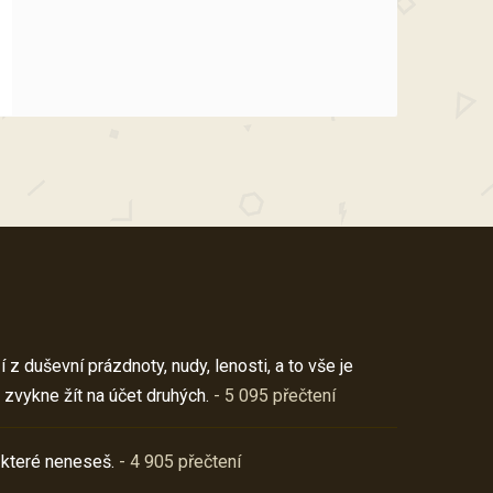
z duševní prázdnoty, nudy, lenosti, a to vše je
 zvykne žít na účet druhých.
- 5 095 přečtení
 které neneseš.
- 4 905 přečtení