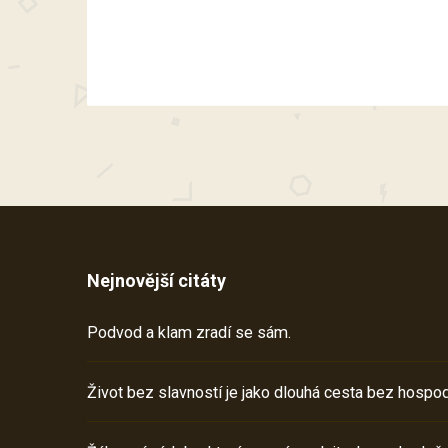
Nejnovější citáty
Podvod a klam zradí se sám.
Život bez slavností je jako dlouhá cesta bez hospod