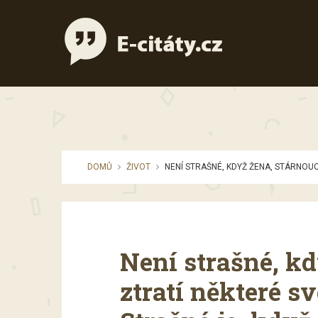
DOMŮ
ŽIVOT
NENÍ STRAŠNÉ, KDYŽ ŽENA, STÁRNOUC
Není strašné, kd
ztratí některé s