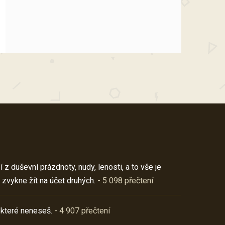
z duševní prázdnoty, nudy, lenosti, a to vše je
 zvykne žít na účet druhých.
- 5 098 přečtení
 které neneseš.
- 4 907 přečtení