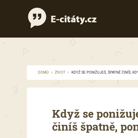
DOMŮ
ŽIVOT
KDYŽ SE PONIŽUJEŠ, ŠPATNĚ ČINÍŠ, KD
Když se ponižuje
činíš špatně, pon