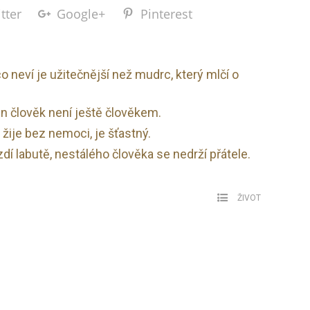
tter
Google+
Pinterest
o neví je užitečnější než mudrc, který mlčí o
n člověk není ještě člověkem.
žije bez nemoci, je šťastný.
í labutě, nestálého člověka se nedrží přátele.
ŽIVOT