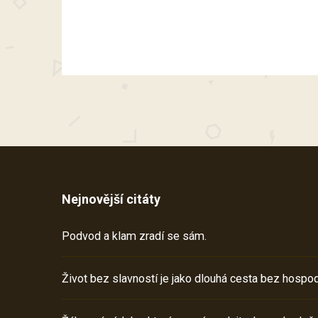
Nejnovější citáty
Podvod a klam zradí se sám.
Život bez slavností je jako dlouhá cesta bez hospod