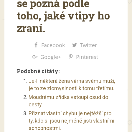
se pozná podle
toho, jaké vtipy ho
zraní.
Facebook
Twitter
Google+
Pinterest
Podobné citáty:
Je-li některá žena věrna svému muži,
je to ze zlomyslnosti k tomu třetímu.
Moudrému zřídka vstoupí osud do
cesty.
Přiznat vlastní chybu je nejtěžší pro
ty, kdo si jsou nejméně jisti vlastními
schopnostmi.