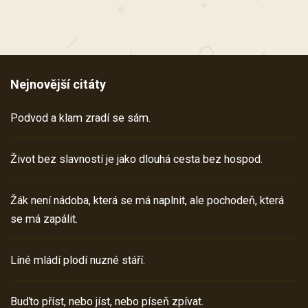
Nejnovější citáty
Podvod a klam zradí se sám.
Život bez slavností je jako dlouhá cesta bez hospod.
Žák není nádoba, která se má naplnit, ale pochodeň, která
se má zapálit.
Líné mládí plodí nuzné stáří.
Buďto příst, nebo jíst, nebo píseň zpívat.