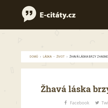
DOMŮ
LÁSKA
•
ŽIVOT
ŽHAVÁ LÁSKA BRZY ZHASNE
Žhavá láska brz
Facebook
Twi