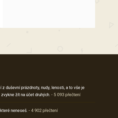
z duševní prázdnoty, nudy, lenosti, a to vše je
 zvykne žít na účet druhých.
- 5 093 přečtení
 které neneseš.
- 4 902 přečtení