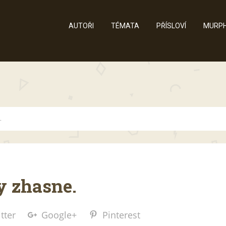
AUTOŘI
TÉMATA
PŘÍSLOVÍ
MURPH
.
y zhasne.
tter
Google+
Pinterest