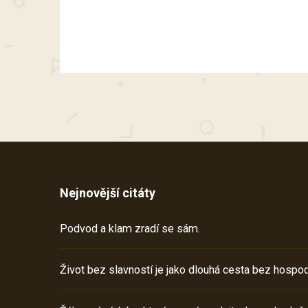
Nejnovější citáty
Podvod a klam zradí se sám.
Život bez slavností je jako dlouhá cesta bez hospod