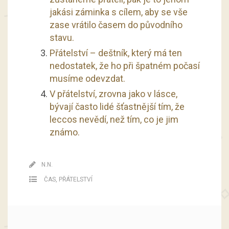
jakási záminka s cílem, aby se vše
zase vrátilo časem do původního
stavu.
Přátelství – deštník, který má ten
nedostatek, že ho při špatném počasí
musíme odevzdat.
V přátelství, zrovna jako v lásce,
bývají často lidé šťastnější tím, že
leccos nevědí, než tím, co je jim
známo.
N.N.
ČAS
,
PŘÁTELSTVÍ