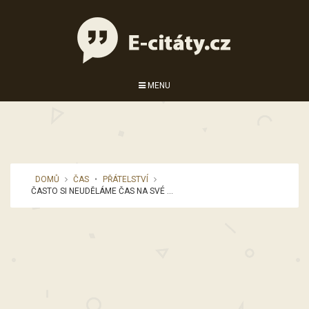
MENU
DOMŮ
ČAS
•
PŘÁTELSTVÍ
ČASTO SI NEUDĚLÁME ČAS NA SVÉ ...