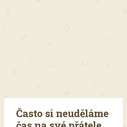
Často si neuděláme
čas na své přátele,