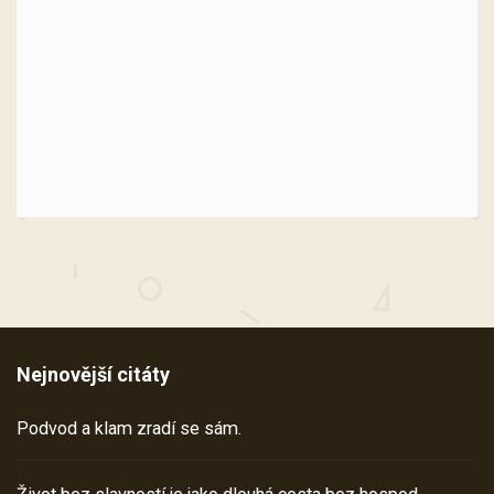
Nejnovější citáty
Podvod a klam zradí se sám.