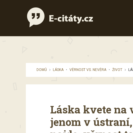
DOMŮ
LÁSKA
•
VĚRNOST VS. NEVĚRA
•
ŽIVOT
LÁ
Láska kvete na 
jenom v ústraní,