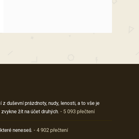
z duševní prázdnoty, nudy, lenosti, a to vše je
 zvykne žít na účet druhých.
- 5 093 přečtení
 které neneseš.
- 4 902 přečtení