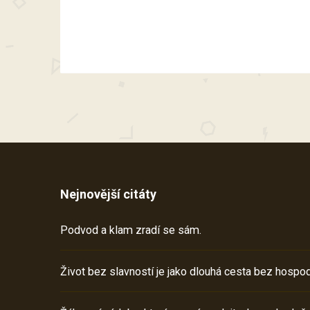
Nejnovější citáty
Podvod a klam zradí se sám.
Život bez slavností je jako dlouhá cesta bez hospod