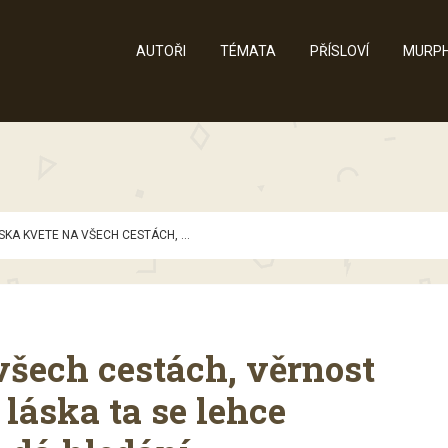
AUTOŘI
TÉMATA
PŘÍSLOVÍ
MURPH
SKA KVETE NA VŠECH CESTÁCH, ...
všech cestách, věrnost
 láska ta se lehce