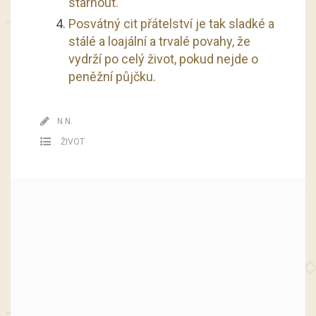
stárnout.
Posvátný cit přátelství je tak sladké a
stálé a loajální a trvalé povahy, že
vydrží po celý život, pokud nejde o
peněžní půjčku.
N.N.
ŽIVOT