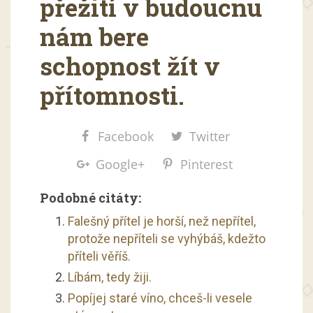
přežití v budoucnu
nám bere
schopnost žít v
přítomnosti.
Facebook
Twitter
Google+
Pinterest
Podobné citáty:
Falešný přítel je horší, než nepřítel,
protože nepříteli se vyhýbáš, kdežto
příteli věříš.
Líbám, tedy žiji.
Popíjej staré víno, chceš-li vesele