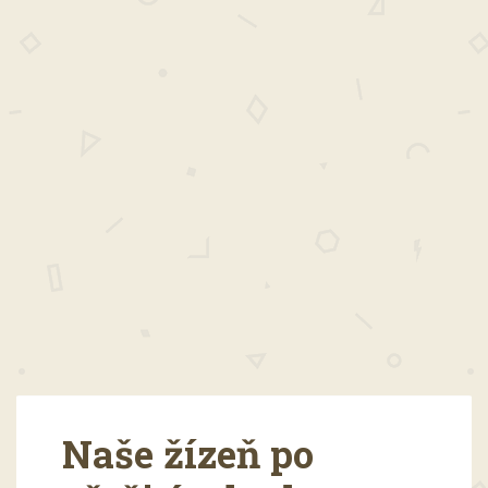
Naše žízeň po