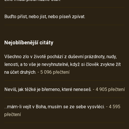
Buďto příst, nebo jíst, nebo píseň zpívat.
Nejoblíbenější citáty
Všechno zlo v životě pochází z duševní prázdnoty, nudy,
lenosti, a to vše je nevyhnutelné, když si člověk zvykne žít
na účet druhých.
- 5 096 přečtení
Nevíš, jak těžké je břemeno, které neneseš.
- 4 905 přečtení
…mám-li vejít v Boha, musím se ze sebe vysvléci.
- 4 595
přečtení