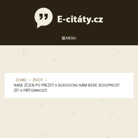
MENU
DOMŮ
ŽIVOT
NAŠE ŽÍZEŇ PO PŘEŽITÍ V BUDOUCNU NÁM BERE SCHOPNOST
ŽÍT V PŘÍTOMNOSTI.