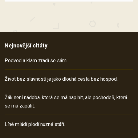
Nejnovější citáty
Podvod a klam zradí se sám.
Život bez slavností je jako dlouhá cesta bez hospod.
Žák není nádoba, která se má naplnit, ale pochodeň, která
se má zapálit.
Líné mládí plodí nuzné stáří.