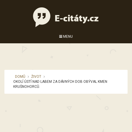
MENU
DOMŮ
ŽIVOT
OKOLÍ ÚSTÍ NAD LABEM ZA DÁVNÝCH DOB OBÝVAL KMEN
KRUŠNOHORCŮ.