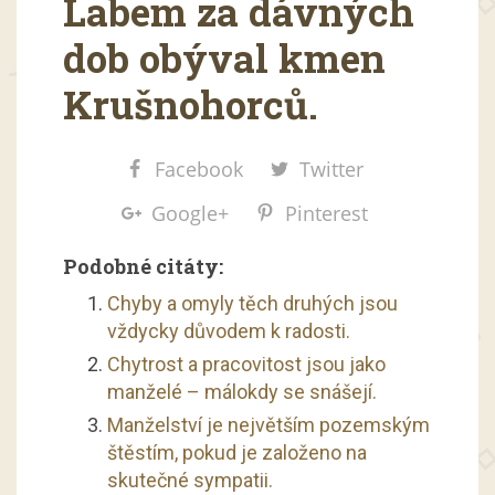
Labem za dávných
dob obýval kmen
Krušnohorců.
Facebook
Twitter
Google+
Pinterest
Podobné citáty:
Chyby a omyly těch druhých jsou
vždycky důvodem k radosti.
Chytrost a pracovitost jsou jako
manželé – málokdy se snášejí.
Manželství je největším pozemským
štěstím, pokud je založeno na
skutečné sympatii.