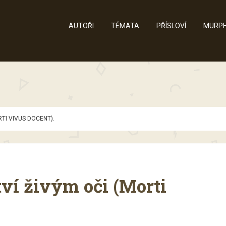
AUTOŘI
TÉMATA
PŘÍSLOVÍ
MURPH
TI VIVUS DOCENT).
tví živým oči (Morti