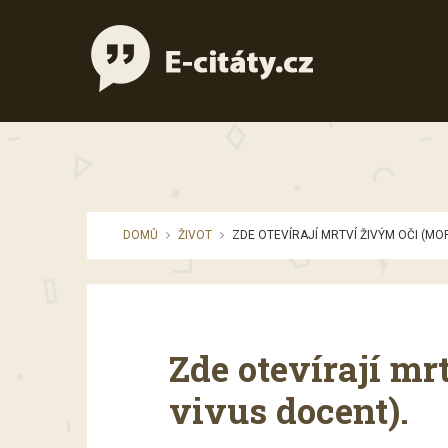
DOMŮ
ŽIVOT
ZDE OTEVÍRAJÍ MRTVÍ ŽIVÝM OČI (MOR
Zde otevírají mr
vivus docent).