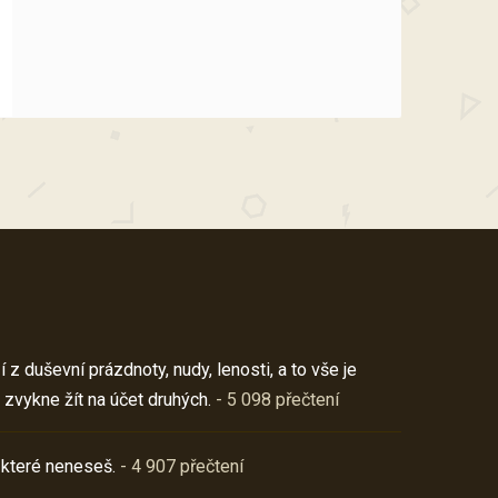
z duševní prázdnoty, nudy, lenosti, a to vše je
 zvykne žít na účet druhých.
- 5 098 přečtení
 které neneseš.
- 4 907 přečtení