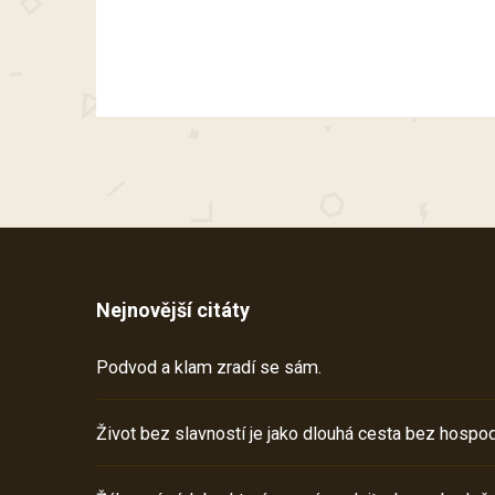
Nejnovější citáty
Podvod a klam zradí se sám.
Život bez slavností je jako dlouhá cesta bez hospod