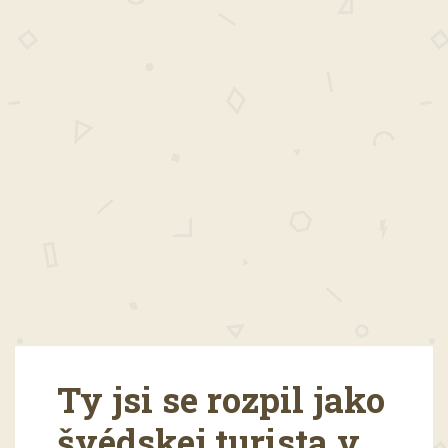
Ty jsi se rozpil jako
švédskej turista v