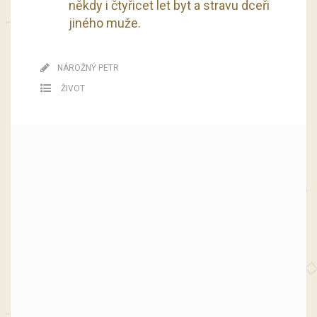
někdy i čtyřicet let byt a stravu dceři
jiného muže.
NÁROŽNÝ PETR
ŽIVOT