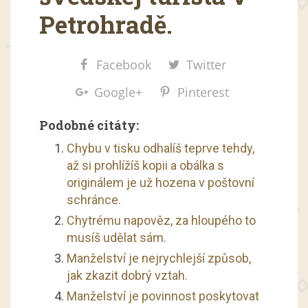
Petrohradě.
Facebook
Twitter
Google+
Pinterest
Podobné citáty:
Chybu v tisku odhalíš teprve tehdy,
až si prohlížíš kopii a obálka s
originálem je už hozena v poštovní
schránce.
Chytrému napověz, za hloupého to
musíš udělat sám.
Manželství je nejrychlejší způsob,
jak zkazit dobrý vztah.
Manželství je povinnost poskytovat