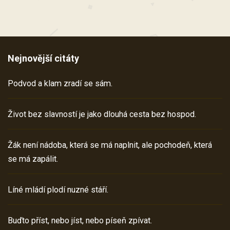
Nejnovější citáty
Podvod a klam zradí se sám.
Život bez slavností je jako dlouhá cesta bez hospod.
Žák není nádoba, která se má naplnit, ale pochodeň, která
se má zapálit.
Líné mládí plodí nuzné stáří.
Buďto příst, nebo jíst, nebo píseň zpívat.