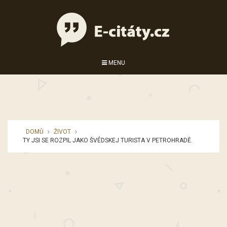
MENU
DOMŮ
ŽIVOT
TY JSI SE ROZPIL JAKO ŠVÉDSKEJ TURISTA V PETROHRADĚ.