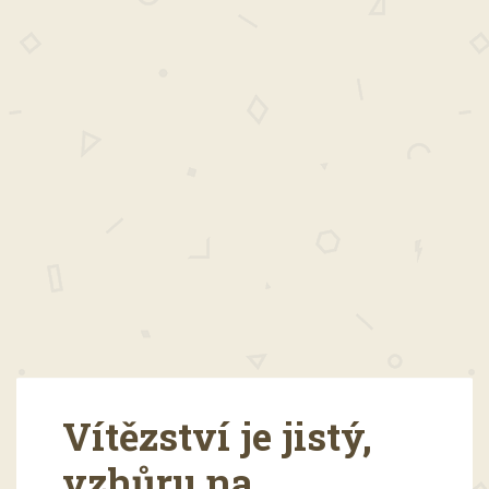
Vítězství je jistý,
vzhůru na