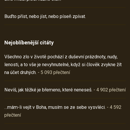
Buďto příst, nebo jíst, nebo píseň zpívat.
Nejoblíbenější citáty
Všechno zlo v životě pochází z duševní prázdnoty, nudy,
lenosti, a to vše je nevyhnutelné, když si člověk zvykne žít
na účet druhých.
- 5 093 přečtení
Nevíš, jak těžké je břemeno, které neneseš.
- 4 902 přečtení
…mám-li vejít v Boha, musím se ze sebe vysvléci.
- 4 592
přečtení