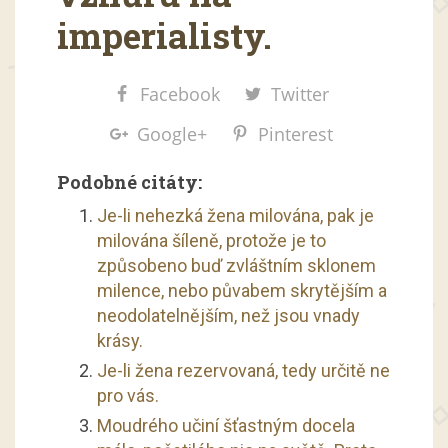
imperialisty.
Facebook
Twitter
Google+
Pinterest
Podobné citáty:
Je-li nehezká žena milována, pak je
milována šíleně, protože je to
způsobeno buď zvláštním sklonem
milence, nebo půvabem skrytějším a
neodolatelnějším, než jsou vnady
krásy.
Je-li žena rezervovaná, tedy určitě ne
pro vás.
Moudrého učiní šťastným docela