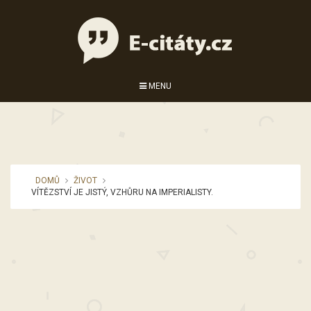
MENU
DOMŮ
ŽIVOT
VÍTĚZSTVÍ JE JISTÝ, VZHŮRU NA IMPERIALISTY.