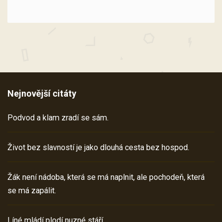
Nejnovější citáty
Podvod a klam zradí se sám.
Život bez slavností je jako dlouhá cesta bez hospod.
Žák není nádoba, která se má naplnit, ale pochodeň, která
se má zapálit.
Líné mládí plodí nuzné stáří.