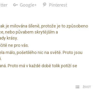
tter
Google+
Pinterest
ak je milována šíleně, protože je to způsobeno
ce, nebo půvabem skrytějším a
ady krásy.
čitě ne pro vás.
a málo, pošetilého nic na světě. Proto jsou
.
á. Proto má v každé době tolik potíží se
ŽIVOT