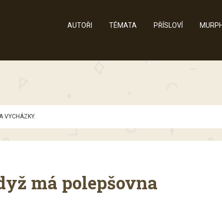
AUTOŘI
TÉMATA
PŘÍSLOVÍ
MURPH
A VYCHÁZKY.
když má polepšovna