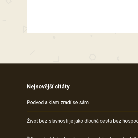
Nejnovější citáty
Podvod a klam zradí se sám.
Život bez slavností je jako dlouhá cesta bez hospod