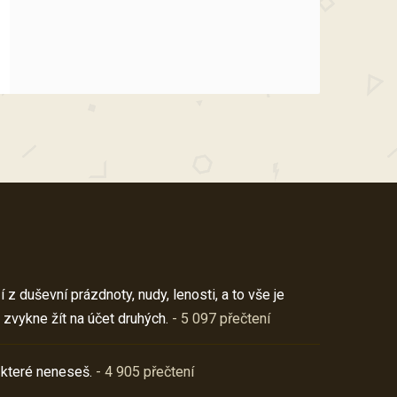
z duševní prázdnoty, nudy, lenosti, a to vše je
 zvykne žít na účet druhých.
- 5 097 přečtení
 které neneseš.
- 4 905 přečtení