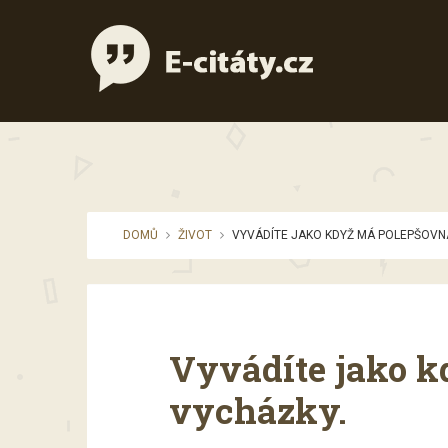
DOMŮ
ŽIVOT
VYVÁDÍTE JAKO KDYŽ MÁ POLEPŠOVN
Vyvádíte jako 
vycházky.