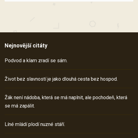
Nejnovější citáty
Podvod a klam zradí se sám.
Život bez slavností je jako dlouhá cesta bez hospod.
Žák není nádoba, která se má naplnit, ale pochodeň, která
se má zapálit.
Líné mládí plodí nuzné stáří.