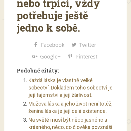
nebo trpící, vždy
potřebuje ještě
jedno k sobě.
Facebook
Twitter
Google+
Pinterest
Podobné citáty:
Každá láska je vlastně velké
sobectví. Dokladem toho sobectví je
její tajemství a její žárlivost.
Mužova láska a jeho život není totéž,
ženina láska je její celá existence.
Na světě musí být něco jasného a
krásného, něco, co člověka povznáší