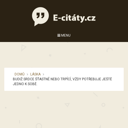
MENU
DOMŮ
LÁSKA
BUDIŽ SRDCE ŠŤASTNÉ NEBO TRPÍCÍ, VŽDY POTŘEBUJE JEŠTĚ
JEDNO K SOBĚ.