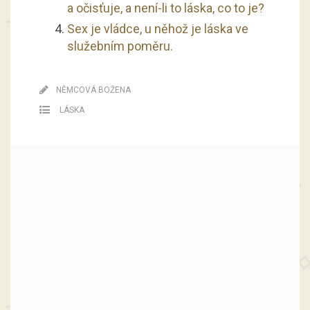
a očisťuje, a není-li to láska, co to je?
Sex je vládce, u něhož je láska ve
služebním poměru.
NĚMCOVÁ BOŽENA
LÁSKA