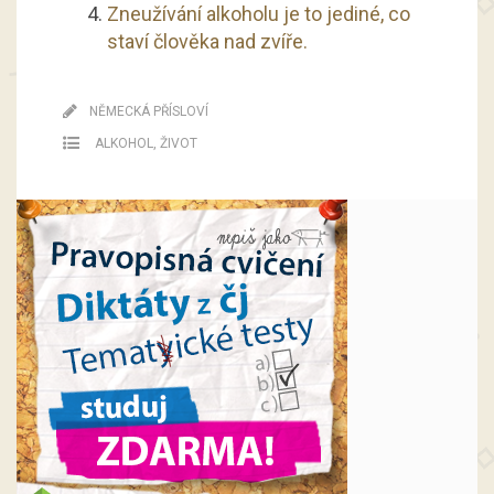
Zneužívání alkoholu je to jediné, co
staví člověka nad zvíře.
NĚMECKÁ PŘÍSLOVÍ
ALKOHOL
,
ŽIVOT