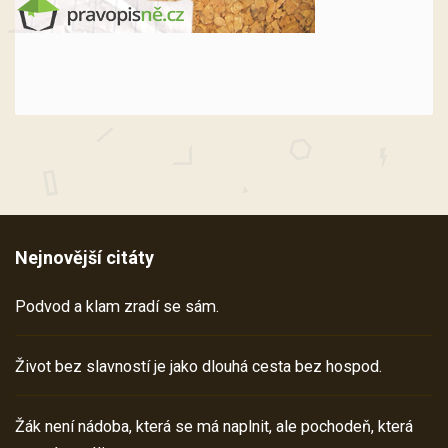
Nejnovější citáty
Podvod a klam zradí se sám.
Život bez slavností je jako dlouhá cesta bez hospod.
Žák není nádoba, která se má naplnit, ale pochodeň, která