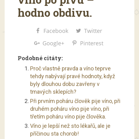
hodno obdivu.
Facebook
Twitter
Google+
Pinterest
Podobné citáty:
Proč vlastně pravda a víno teprve
tehdy nabývají pravé hodnoty, když
byly dlouhou dobu zavřeny v
tmavých sklepích?
Při prvním poháru člověk pije víno, při
druhém poháru víno pije víno, při
třetím poháru víno pije člověka.
Víno je lepší než sto lékařů, ale je
příčinou sta chorob!