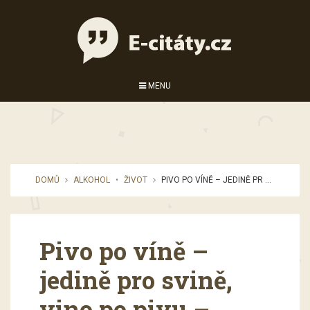
MENU
DOMŮ
ALKOHOL
•
ŽIVOT
PIVO PO VÍNĚ – JEDINĚ PR ...
Pivo po víně –
jedině pro svině,
vino po pivu –