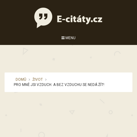
MENU
DOMŮ
ŽIVOT
PRO MNĚ JSI VZDUCH. A BEZ VZDUCHU SE NEDÁ ŽÍT!