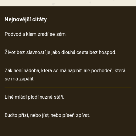
Nejnovější citáty
Podvod a klam zradí se sám.
Život bez slavností je jako dlouhá cesta bez hospod.
Žák není nádoba, která se má naplnit, ale pochodeň, která
se má zapálit.
Líné mládí plodí nuzné stáří.
Buďto příst, nebo jíst, nebo píseň zpívat.