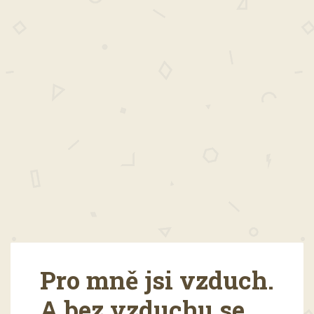
Pro mně jsi vzduch.
A bez vzduchu se