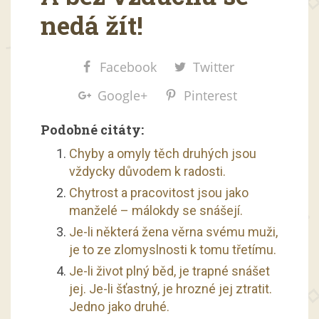
nedá žít!
Facebook
Twitter
Google+
Pinterest
Podobné citáty:
Chyby a omyly těch druhých jsou
vždycky důvodem k radosti.
Chytrost a pracovitost jsou jako
manželé – málokdy se snášejí.
Je-li některá žena věrna svému muži,
je to ze zlomyslnosti k tomu třetímu.
Je-li život plný běd, je trapné snášet
jej. Je-li šťastný, je hrozné jej ztratit.
Jedno jako druhé.