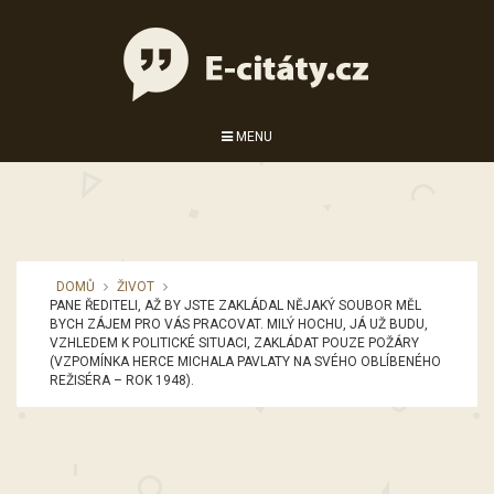
MENU
DOMŮ
ŽIVOT
PANE ŘEDITELI, AŽ BY JSTE ZAKLÁDAL NĚJAKÝ SOUBOR MĚL
BYCH ZÁJEM PRO VÁS PRACOVAT. MILÝ HOCHU, JÁ UŽ BUDU,
VZHLEDEM K POLITICKÉ SITUACI, ZAKLÁDAT POUZE POŽÁRY
(VZPOMÍNKA HERCE MICHALA PAVLATY NA SVÉHO OBLÍBENÉHO
REŽISÉRA – ROK 1948).