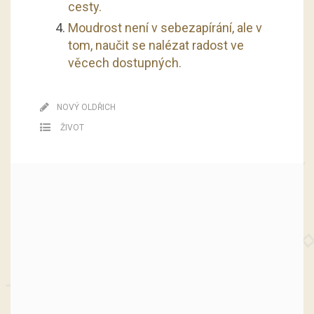
cesty.
Moudrost není v sebezapírání, ale v
tom, naučit se nalézat radost ve
věcech dostupných.
NOVÝ OLDŘICH
ŽIVOT