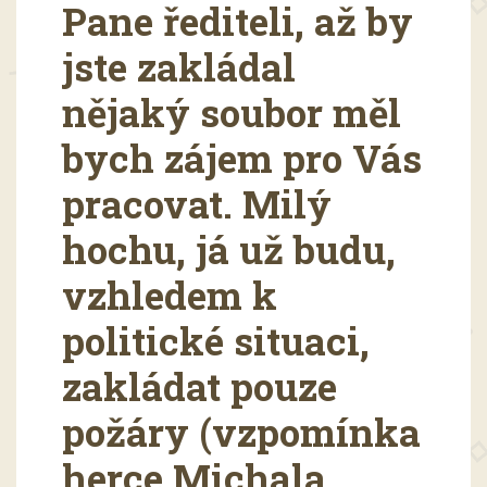
Pane řediteli, až by
jste zakládal
nějaký soubor měl
bych zájem pro Vás
pracovat. Milý
hochu, já už budu,
vzhledem k
politické situaci,
zakládat pouze
požáry (vzpomínka
herce Michala