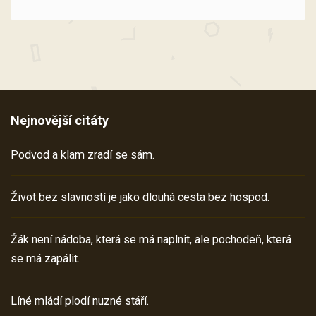
Nejnovější citáty
Podvod a klam zradí se sám.
Život bez slavností je jako dlouhá cesta bez hospod.
Žák není nádoba, která se má naplnit, ale pochodeň, která
se má zapálit.
Líné mládí plodí nuzné stáří.