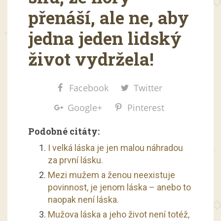
přenáší, ale ne, aby
jedna jeden lidský
život vydržela!
Facebook
Twitter
Google+
Pinterest
Podobné citáty:
I velká láska je jen malou náhradou
za první lásku.
Mezi mužem a ženou neexistuje
povinnost, je jenom láska – anebo to
naopak není láska.
Mužova láska a jeho život není totéž,