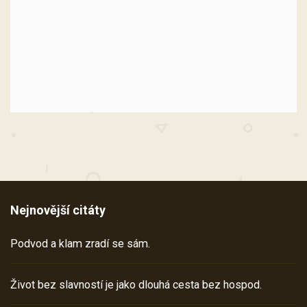
Nejnovější citáty
Podvod a klam zradí se sám.
Život bez slavností je jako dlouhá cesta bez hospod.