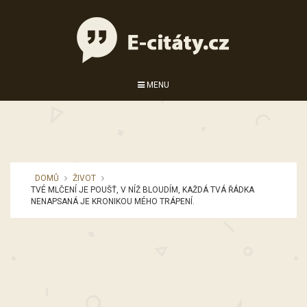
MENU
DOMŮ
ŽIVOT
TVÉ MLČENÍ JE POUŠŤ, V NÍŽ BLOUDÍM, KAŽDÁ TVÁ ŘÁDKA
NENAPSANÁ JE KRONIKOU MÉHO TRÁPENÍ.