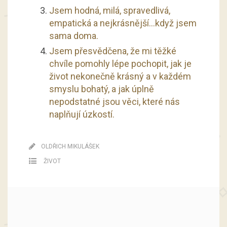
Jsem hodná, milá, spravedlivá,
empatická a nejkrásnější…když jsem
sama doma.
Jsem přesvědčena, že mi těžké
chvíle pomohly lépe pochopit, jak je
život nekonečně krásný a v každém
smyslu bohatý, a jak úplně
nepodstatné jsou věci, které nás
naplňují úzkostí.
OLDŘICH MIKULÁŠEK
ŽIVOT