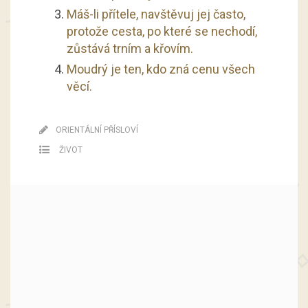
Máš-li přítele, navštěvuj jej často,
protože cesta, po které se nechodí,
zůstává trním a křovím.
Moudrý je ten, kdo zná cenu všech
věcí.
ORIENTÁLNÍ PŘÍSLOVÍ
ŽIVOT