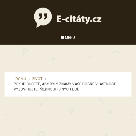
MENU
DOMŮ
ŽIVOT
POKUD CHCETE, ABY BYLY ZNÁMY VAŠE DOBRÉ VLASTNOSTI,
VYZDVIHUJTE PŘEDNOSTI JINÝCH LIDÍ.