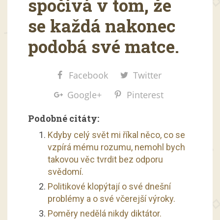
spočívá v tom, že
se každá nakonec
podobá své matce.
Facebook
Twitter
Google+
Pinterest
Podobné citáty:
Kdyby celý svět mi říkal něco, co se
vzpírá mému rozumu, nemohl bych
takovou věc tvrdit bez odporu
svědomí.
Politikové klopýtají o své dnešní
problémy a o své včerejší výroky.
Poměry nedělá nikdy diktátor.