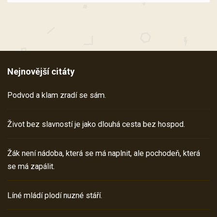
Nejnovější citáty
Podvod a klam zradí se sám.
Život bez slavností je jako dlouhá cesta bez hospod.
Žák není nádoba, která se má naplnit, ale pochodeň, která
se má zapálit.
Líné mládí plodí nuzné stáří.