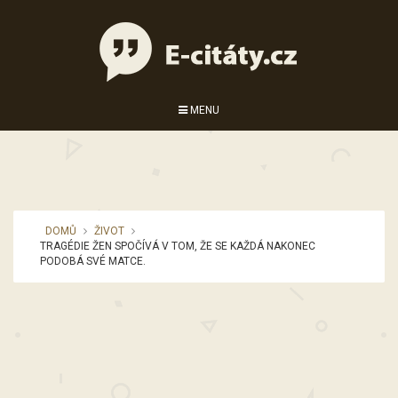
MENU
DOMŮ
ŽIVOT
TRAGÉDIE ŽEN SPOČÍVÁ V TOM, ŽE SE KAŽDÁ NAKONEC
PODOBÁ SVÉ MATCE.