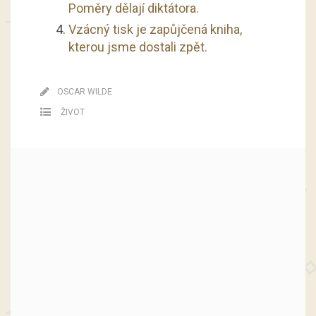
Poměry dělají diktátora.
Vzácný tisk je zapůjčená kniha,
kterou jsme dostali zpět.
OSCAR WILDE
ŽIVOT