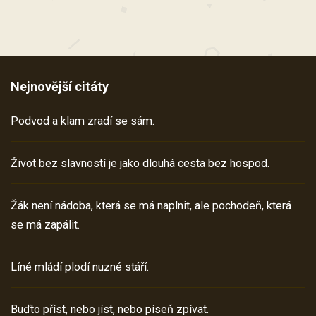
Nejnovější citáty
Podvod a klam zradí se sám.
Život bez slavností je jako dlouhá cesta bez hospod.
Žák není nádoba, která se má naplnit, ale pochodeň, která
se má zapálit.
Líné mládí plodí nuzné stáří.
Buďto příst, nebo jíst, nebo píseň zpívat.