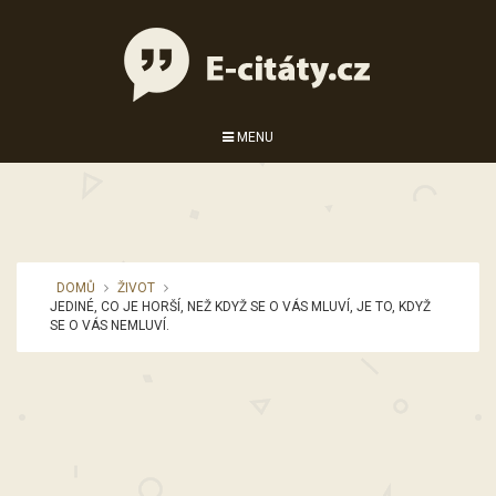
MENU
DOMŮ
ŽIVOT
JEDINÉ, CO JE HORŠÍ, NEŽ KDYŽ SE O VÁS MLUVÍ, JE TO, KDYŽ
SE O VÁS NEMLUVÍ.