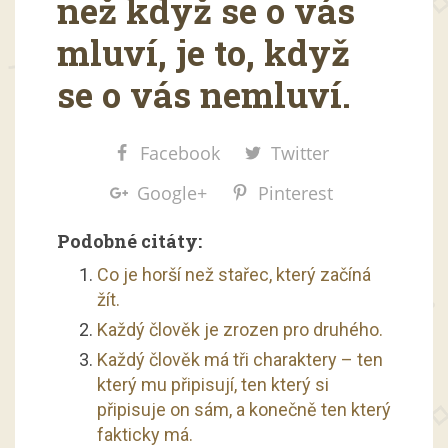
než když se o vás
mluví, je to, když
se o vás nemluví.
Facebook
Twitter
Google+
Pinterest
Podobné citáty:
Co je horší než stařec, který začíná
žít.
Každý člověk je zrozen pro druhého.
Každý člověk má tři charaktery – ten
který mu připisují, ten který si
připisuje on sám, a konečně ten který
fakticky má.