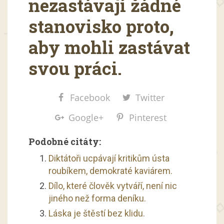
nezastávají žádné
stanovisko proto,
aby mohli zastávat
svou práci.
Facebook
Twitter
Google+
Pinterest
Podobné citáty:
Diktátoři ucpávají kritikům ústa
roubíkem, demokraté kaviárem.
Dílo, které člověk vytváří, není nic
jiného než forma deníku.
Láska je štěstí bez klidu.