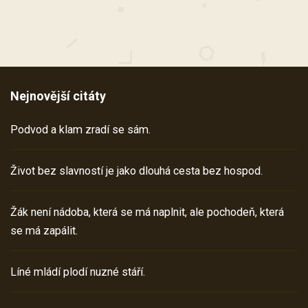
Nejnovější citáty
Podvod a klam zradí se sám.
Život bez slavností je jako dlouhá cesta bez hospod.
Žák není nádoba, která se má naplnit, ale pochodeň, která
se má zapálit.
Líné mládí plodí nuzné stáří.