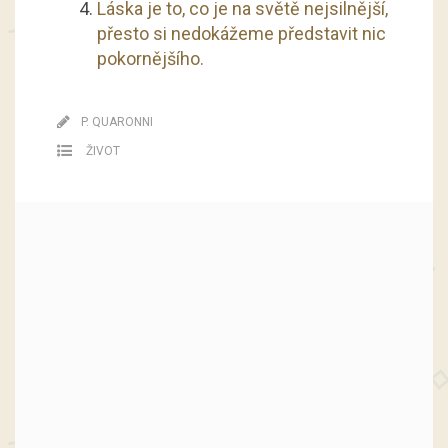
Láska je to, co je na světě nejsilnější,
přesto si nedokážeme představit nic
pokornějšího.
P. QUARONNI
ŽIVOT