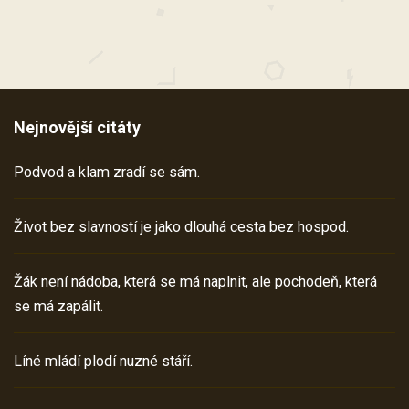
Nejnovější citáty
Podvod a klam zradí se sám.
Život bez slavností je jako dlouhá cesta bez hospod.
Žák není nádoba, která se má naplnit, ale pochodeň, která
se má zapálit.
Líné mládí plodí nuzné stáří.