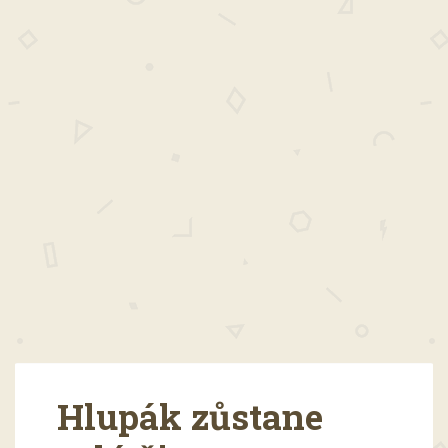
Hlupák zůstane