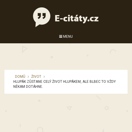
MENU
DOMŮ
ŽIVOT
HLUPÁK ZŮSTANE CELÝ ŽIVOT HLUPÁKEM, ALE BLBEC TO VŽDY
NĚKAM DOTÁHNE.