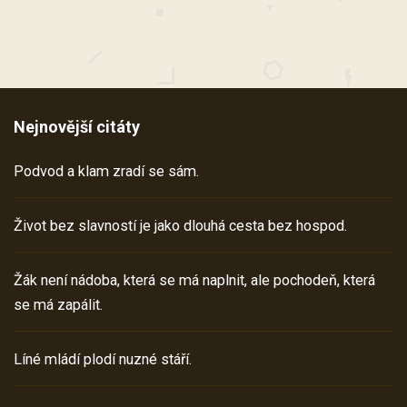
Nejnovější citáty
Podvod a klam zradí se sám.
Život bez slavností je jako dlouhá cesta bez hospod.
Žák není nádoba, která se má naplnit, ale pochodeň, která
se má zapálit.
Líné mládí plodí nuzné stáří.