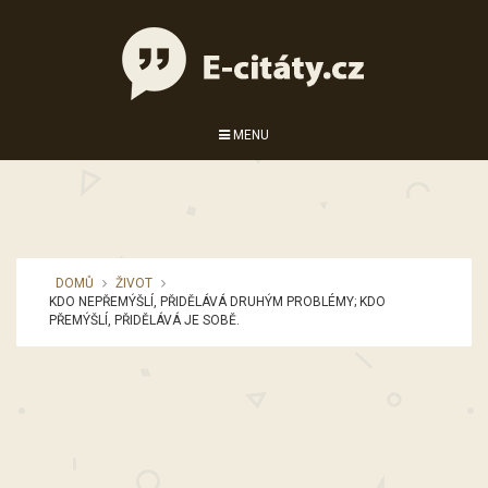
MENU
DOMŮ
ŽIVOT
KDO NEPŘEMÝŠLÍ, PŘIDĚLÁVÁ DRUHÝM PROBLÉMY; KDO
PŘEMÝŠLÍ, PŘIDĚLÁVÁ JE SOBĚ.