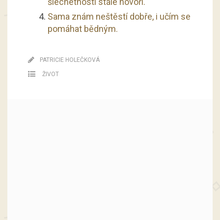
šlechetnosti stále hovoří.
Sama znám neštěstí dobře, i učím se
pomáhat bědným.
PATRICIE HOLEČKOVÁ
ŽIVOT