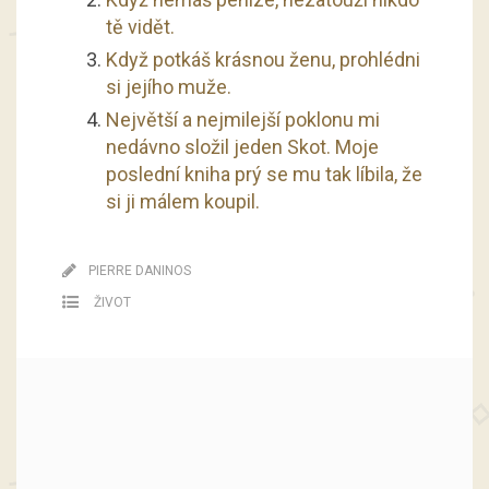
tě vidět.
Když potkáš krásnou ženu, prohlédni
si jejího muže.
Největší a nejmilejší poklonu mi
nedávno složil jeden Skot. Moje
poslední kniha prý se mu tak líbila, že
si ji málem koupil.
PIERRE DANINOS
ŽIVOT