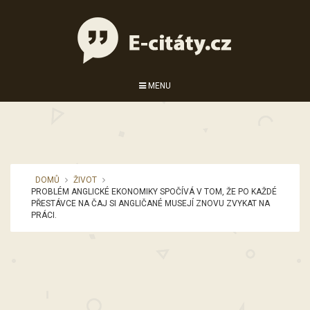
MENU
DOMŮ
ŽIVOT
PROBLÉM ANGLICKÉ EKONOMIKY SPOČÍVÁ V TOM, ŽE PO KAŽDÉ
PŘESTÁVCE NA ČAJ SI ANGLIČANÉ MUSEJÍ ZNOVU ZVYKAT NA
PRÁCI.