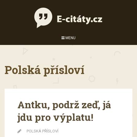
MENU
Polská přísloví
Antku, podrž zeď, já
jdu pro výplatu!
POLSKÁ PŘÍSLOVÍ