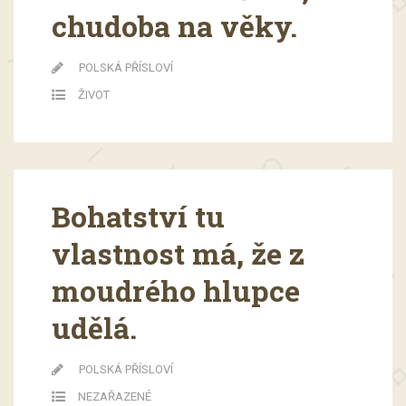
chudoba na věky.
POLSKÁ PŘÍSLOVÍ
ŽIVOT
Bohatství tu
vlastnost má, že z
moudrého hlupce
udělá.
POLSKÁ PŘÍSLOVÍ
NEZAŘAZENÉ