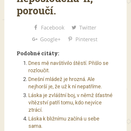
poroučí.
Facebook
Twitter
Google+
Pinterest
Podobné citáty:
Dnes mě navštívilo štěstí. Přišlo se
rozloučit.
Dnešní mládež je hrozná. Ale
nejhorší je, že už k ní nepatříme.
Láska je zvláštní boj, v němž šťastné
vítězství patří tomu, kdo nejvíce
ztrácí.
Láska k bližnímu začíná u sebe
sama.