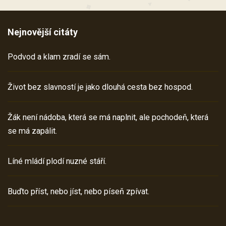
Nejnovější citáty
Podvod a klam zradí se sám.
Život bez slavností je jako dlouhá cesta bez hospod.
Žák není nádoba, která se má naplnit, ale pochodeň, která
se má zapálit.
Líné mládí plodí nuzné stáří.
Buďto příst, nebo jíst, nebo píseň zpívat.