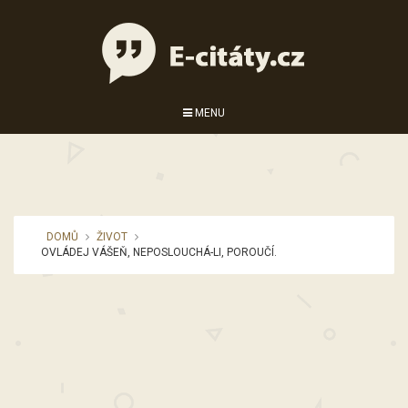
MENU
DOMŮ
ŽIVOT
OVLÁDEJ VÁŠEŇ, NEPOSLOUCHÁ-LI, POROUČÍ.