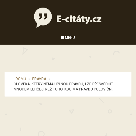
MENU
DOMŮ
PRAVDA
ČLOVEKA, KTERÝ NEMÁ ÚPLNOU PRAVDU, LZE PŘESVĚDČIT
MNOHEM LEHČEJI NEŽ TOHO, KDO MÁ PRAVDU POLOVIČNÍ.