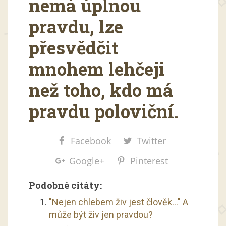
nemá úplnou
pravdu, lze
přesvědčit
mnohem lehčeji
než toho, kdo má
pravdu poloviční.
Facebook
Twitter
Google+
Pinterest
Podobné citáty:
"Nejen chlebem živ jest člověk…" A
může být živ jen pravdou?