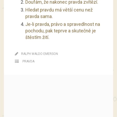
Doufám, že nakonec pravda zvítězí.
Hledat pravdu má větší cenu než
pravda sama.
Je-li pravda, právo a spravedlnost na
pochodu, pak teprve a skutečně je
štěstím žití.
RALPH WALDO EMERSON
PRAVDA