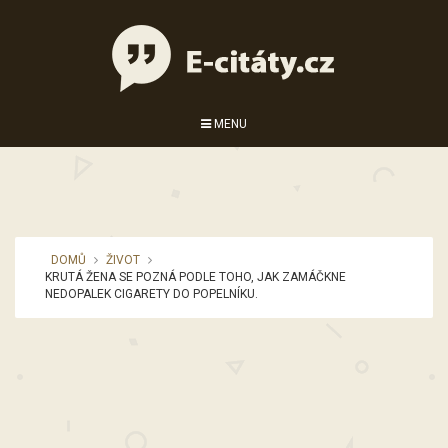
MENU
DOMŮ
ŽIVOT
KRUTÁ ŽENA SE POZNÁ PODLE TOHO, JAK ZAMÁČKNE
NEDOPALEK CIGARETY DO POPELNÍKU.