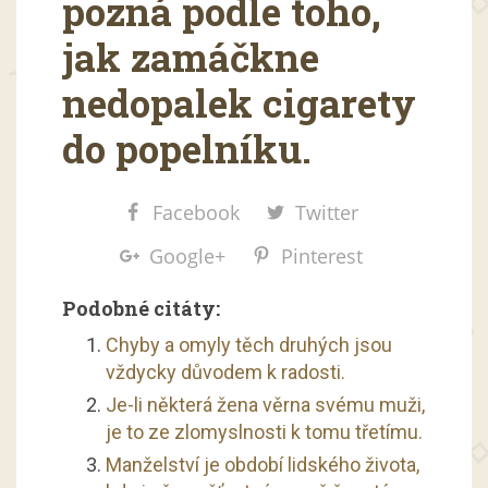
pozná podle toho,
jak zamáčkne
nedopalek cigarety
do popelníku.
Facebook
Twitter
Google+
Pinterest
Podobné citáty:
Chyby a omyly těch druhých jsou
vždycky důvodem k radosti.
Je-li některá žena věrna svému muži,
je to ze zlomyslnosti k tomu třetímu.
Manželství je období lidského života,