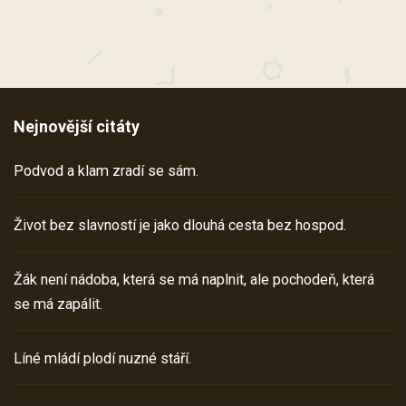
Nejnovější citáty
Podvod a klam zradí se sám.
Život bez slavností je jako dlouhá cesta bez hospod.
Žák není nádoba, která se má naplnit, ale pochodeň, která
se má zapálit.
Líné mládí plodí nuzné stáří.