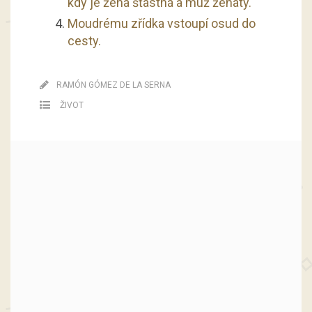
kdy je žena šťastná a muž ženatý.
Moudrému zřídka vstoupí osud do
cesty.
RAMÓN GÓMEZ DE LA SERNA
ŽIVOT