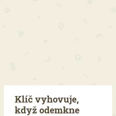
Klíč vyhovuje,
když odemkne