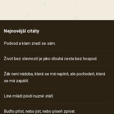
Nejnovější citáty
Podvod a klam zradí se sám.
Život bez slavností je jako dlouhá cesta bez hospod.
Žák není nádoba, která se má naplnit, ale pochodeň, která
se má zapálit.
Líné mládí plodí nuzné stáří.
Buďto příst, nebo jíst, nebo píseň zpívat.