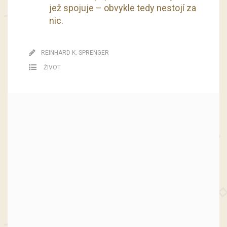
jež spojuje – obvykle tedy nestojí za
nic.
REINHARD K. SPRENGER
ŽIVOT