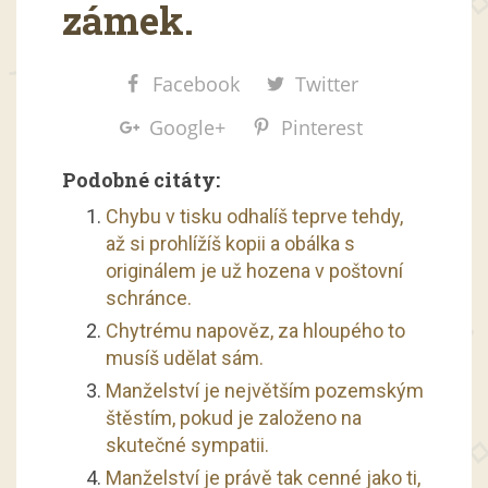
zámek.
Facebook
Twitter
Google+
Pinterest
Podobné citáty:
Chybu v tisku odhalíš teprve tehdy,
až si prohlížíš kopii a obálka s
originálem je už hozena v poštovní
schránce.
Chytrému napověz, za hloupého to
musíš udělat sám.
Manželství je největším pozemským
štěstím, pokud je založeno na
skutečné sympatii.
Manželství je právě tak cenné jako ti,