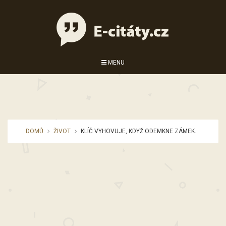
MENU
DOMŮ
ŽIVOT
KLÍČ VYHOVUJE, KDYŽ ODEMKNE ZÁMEK.