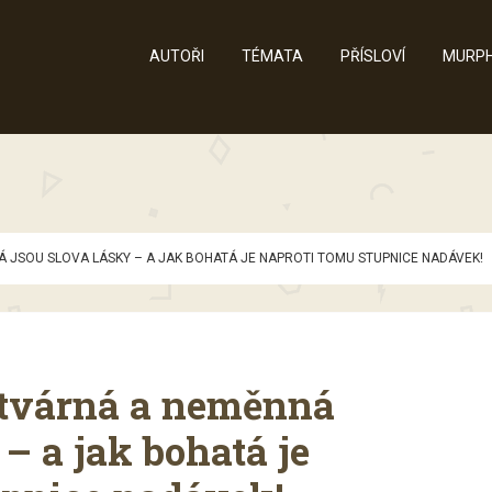
AUTOŘI
TÉMATA
PŘÍSLOVÍ
MURPH
 JSOU SLOVA LÁSKY – A JAK BOHATÁ JE NAPROTI TOMU STUPNICE NADÁVEK!
otvárná a neměnná
 – a jak bohatá je