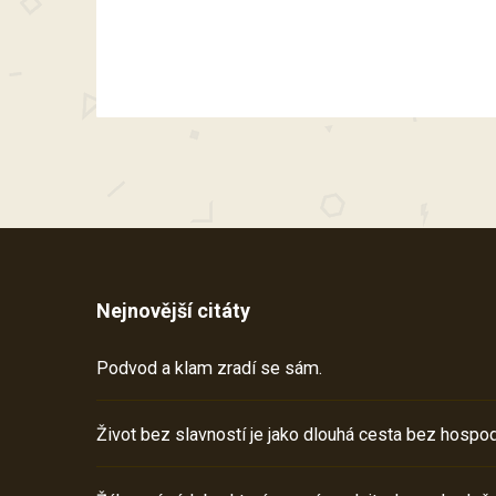
Nejnovější citáty
Podvod a klam zradí se sám.
Život bez slavností je jako dlouhá cesta bez hospod