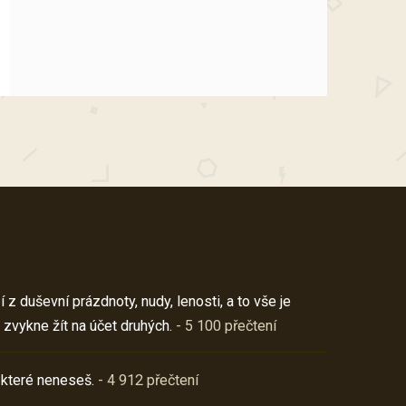
z duševní prázdnoty, nudy, lenosti, a to vše je
 zvykne žít na účet druhých.
- 5 100 přečtení
 které neneseš.
- 4 912 přečtení