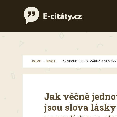
DOMŮ
ŽIVOT
JAK VĚČNĚ JEDNOTVÁRNÁ A NEMĚNNÁ
Jak věčně jedn
jsou slova lásky