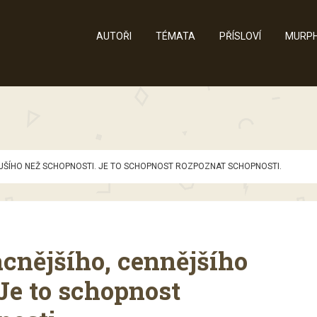
AUTOŘI
TÉMATA
PŘÍSLOVÍ
MURPH
JŠÍHO NEŽ SCHOPNOSTI. JE TO SCHOPNOST ROZPOZNAT SCHOPNOSTI.
ácnějšího, cennějšího
Je to schopnost