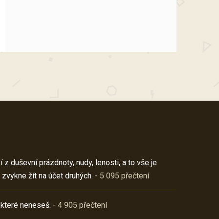
z duševní prázdnoty, nudy, lenosti, a to vše je
 zvykne žít na účet druhých.
- 5 095 přečtení
 které neneseš.
- 4 905 přečtení