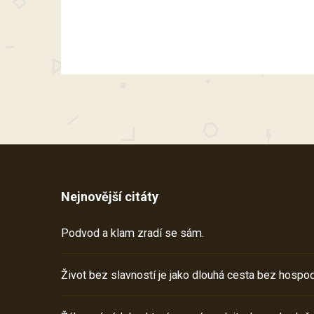
Nejnovější citáty
Podvod a klam zradí se sám.
Život bez slavností je jako dlouhá cesta bez hospod