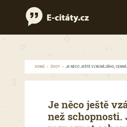
DOMŮ
ŽIVOT
JE NĚCO JEŠTĚ VZÁCNĚJŠÍHO, CENNĚ
Je něco ještě vz
než schopnosti. 