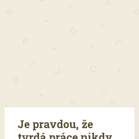
Je pravdou, že
tvrdá práce nikdy