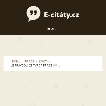
MENU
DOMŮ
PRÁCE
•
ŽIVOT
JE PRAVDOU, ŽE TVRDÁ PRÁCE NIK ...