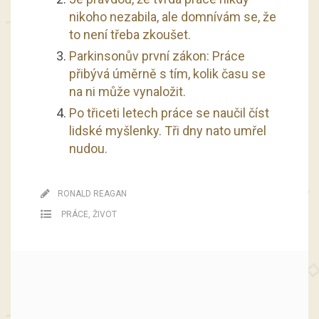
nikoho nezabila, ale domnívám se, že
to není třeba zkoušet.
Parkinsonův první zákon: Práce
přibývá úměrně s tím, kolik času se
na ni může vynaložit.
Po třiceti letech práce se naučil číst
lidské myšlenky. Tři dny nato umřel
nudou.
RONALD REAGAN
PRÁCE
,
ŽIVOT