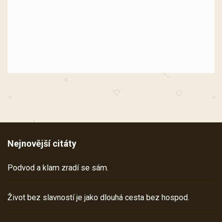
Nejnovější citáty
Podvod a klam zradí se sám.
Život bez slavností je jako dlouhá cesta bez hospod.