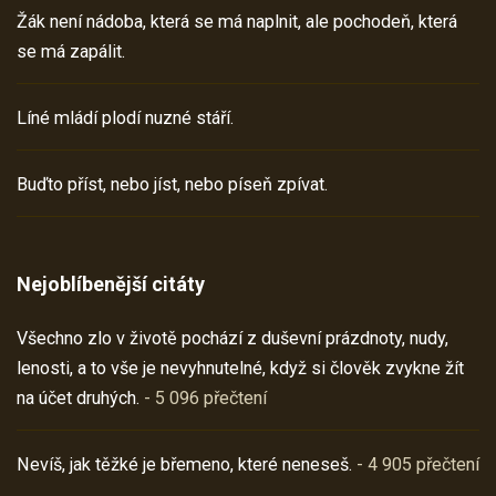
Žák není nádoba, která se má naplnit, ale pochodeň, která
se má zapálit.
Líné mládí plodí nuzné stáří.
Buďto příst, nebo jíst, nebo píseň zpívat.
Nejoblíbenější citáty
Všechno zlo v životě pochází z duševní prázdnoty, nudy,
lenosti, a to vše je nevyhnutelné, když si člověk zvykne žít
na účet druhých.
- 5 096 přečtení
Nevíš, jak těžké je břemeno, které neneseš.
- 4 905 přečtení