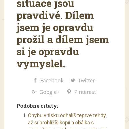
situace jsou
pravdivé. Dílem
jsem je opravdu
prožil a dílem jsem
si je opravdu
vymyslel.
Facebook
Twitter
Google+
Pinterest
Podobné citáty:
Chybu v tisku odhalíš teprve tehdy,
až si prohlížíš kopii a obálka s