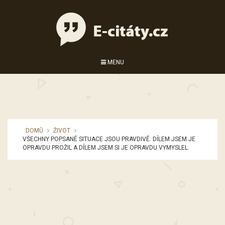
MENU
DOMŮ
ŽIVOT
VŠECHNY POPSANÉ SITUACE JSOU PRAVDIVÉ. DÍLEM JSEM JE
OPRAVDU PROŽIL A DÍLEM JSEM SI JE OPRAVDU VYMYSLEL.