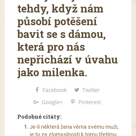
tehdy, když nám
působí potěšení
bavit se s dámou,
která pro nás
nepřichází v úvahu
jako milenka.
Facebook
Twitter
Google+
Pinterest
Podobné citáty:
Je-li některá žena věrna svému muži,
je to ze zlomyslnosti k tomu třetímu.