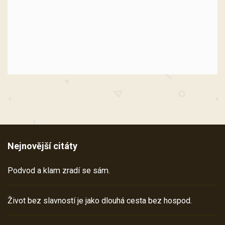
Nejnovější citáty
Podvod a klam zradí se sám.
Život bez slavností je jako dlouhá cesta bez hospod.