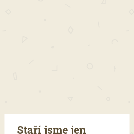
Staří jsme jen