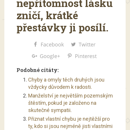
nepřítomnost lásku
zničí, krátké
přestávky ji posílí.
Facebook
Twitter
Google+
Pinterest
Podobné citáty:
Chyby a omyly těch druhých jsou
vždycky důvodem k radosti.
Manželství je největším pozemským
štěstím, pokud je založeno na
skutečné sympatii.
Přiznat vlastní chybu je nejtěžší pro
ty, kdo si jsou nejméně jisti vlastními