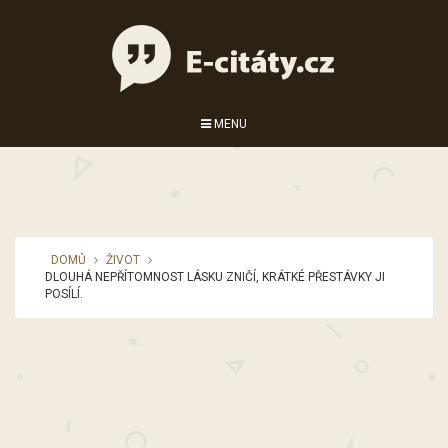
MENU
DOMŮ
ŽIVOT
DLOUHÁ NEPŘÍTOMNOST LÁSKU ZNIČÍ, KRÁTKÉ PŘESTÁVKY JI
POSÍLÍ.