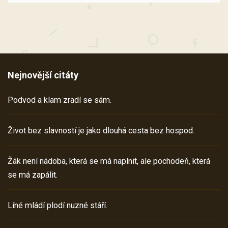
Nejnovější citáty
Podvod a klam zradí se sám.
Život bez slavností je jako dlouhá cesta bez hospod.
Žák není nádoba, která se má naplnit, ale pochodeň, která
se má zapálit.
Líné mládí plodí nuzné stáří.